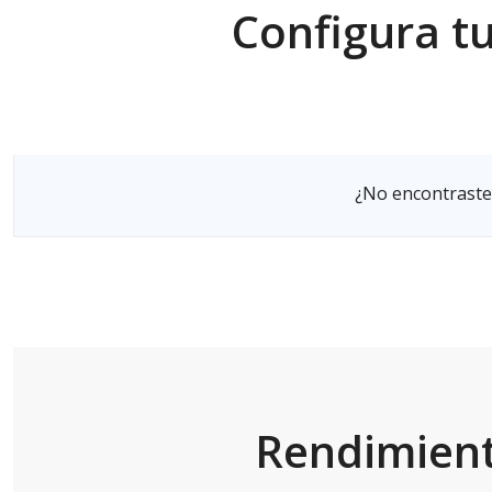
Configura tu
Elige tu servidor
¿No encontraste
Rendimient