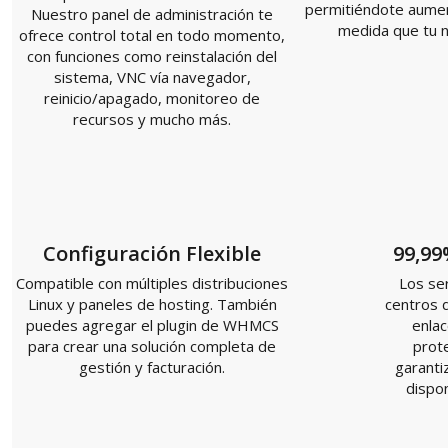
permitiéndote aumen
Nuestro panel de administración te
medida que tu n
ofrece control total en todo momento,
con funciones como reinstalación del
sistema, VNC vía navegador,
reinicio/apagado, monitoreo de
recursos y mucho más.
Configuración Flexible
99,99
Compatible con múltiples distribuciones
Los se
Linux y paneles de hosting. También
centros d
puedes agregar el plugin de WHMCS
enla
para crear una solución completa de
prot
gestión y facturación.
garanti
dispon